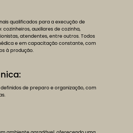
onais qualificados para a execução de
: cozinheiros, auxiliares de cozinha,
cionistas, atendentes, entre outros. Todos
médica e em capacitação constante, com
ios à produção.
nica:
definidos de preparo e organização, com
as.
 um ambiente agradável, oferecendo uma