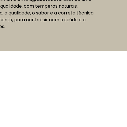
 qualidade, com temperos naturais.
vo, a qualidade, o sabor e a correta técnica
ento, para contribuir com a saúde e a
es.