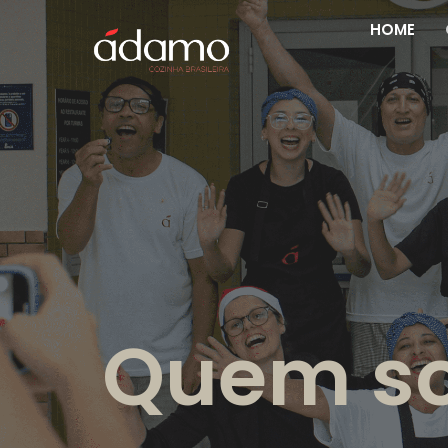
HOME
Quem s