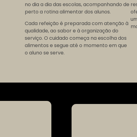
no dia a dia das escolas, acompanhando de
re
perto a rotina alimentar dos alunos.
of
um
Cada refeição é preparada com atenção à
mo
qualidade, ao sabor e à organização do
serviço. O cuidado começa na escolha dos
alimentos e segue até o momento em que
o aluno se serve.