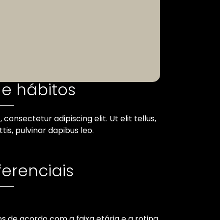
e hábitos
consectetur adipiscing elit. Ut elit tellus,
is, pulvinar dapibus leo.
ferenciais
s de acordo com a faixa etária e a rotina