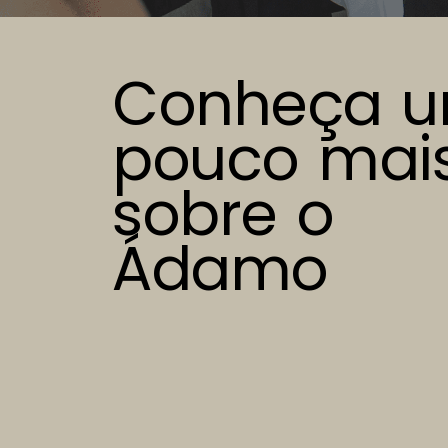
Conheça 
pouco mai
sobre o
Ádamo